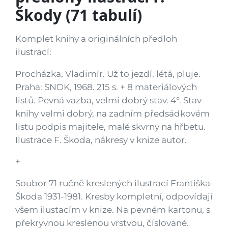
Škody (71 tabulí)
Komplet knihy a originálních předloh
ilustrací:
Procházka, Vladimír. Už to jezdí, létá, pluje.
Praha: SNDK, 1968. 215 s. + 8 materiálových
listů. Pevná vazba, velmi dobrý stav. 4°. Stav
knihy velmi dobrý, na zadním předsádkovém
listu podpis majitele, malé skvrny na hřbetu.
Ilustrace F. Škoda, nákresy v knize autor.
+
Soubor 71 ručně kreslených ilustrací Františka
Škoda 1931-1981. Kresby kompletní, odpovídají
všem ilustacím v knize. Na pevném kartonu, s
překryvnou kreslenou vrstvou, číslované.