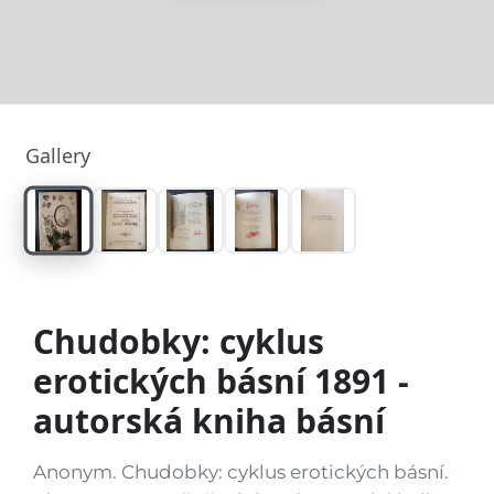
Gallery
Chudobky: cyklus
erotických básní 1891 -
autorská kniha básní
Anonym. Chudobky: cyklus erotických básní.