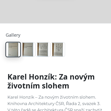
Gallery
Karel Honzík: Za novým
životním slohem
Karel Honzík – Za novým životním slohem.
Knihovna Architektury ČSR, Řada 2, svazek 3.
V této řadě se Architektura ČSR snaží zachytit