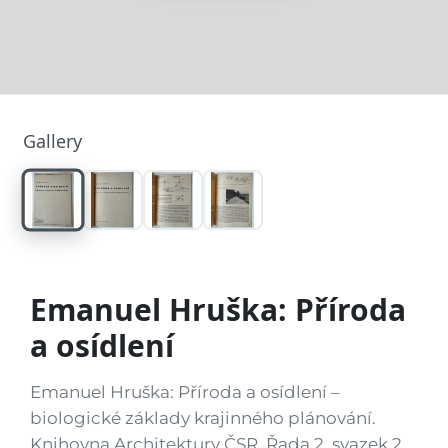
Gallery
Emanuel Hruška: Příroda
a osídlení
Emanuel Hruška: Příroda a osídlení –
biologické základy krajinného plánování.
Knihovna Architektury ČSR, Řada 2, svazek 2.