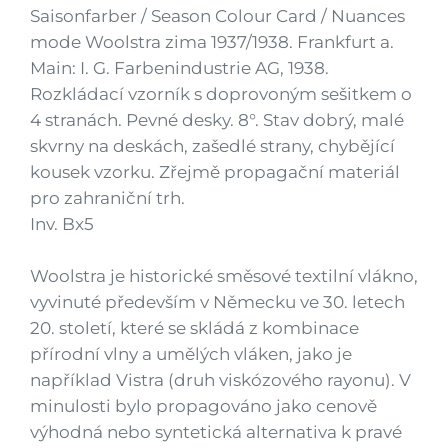
Saisonfarber / Season Colour Card / Nuances
mode Woolstra zima 1937/1938. Frankfurt a.
Main: I. G. Farbenindustrie AG, 1938.
Rozkládací vzorník s doprovoným sešitkem o
4 stranách. Pevné desky. 8°. Stav dobrý, malé
skvrny na deskách, zašedlé strany, chybějící
kousek vzorku. Zřejmě propagační materiál
pro zahraniční trh.
Inv. Bx5
Woolstra je historické směsové textilní vlákno,
vyvinuté především v Německu ve 30. letech
20. století, které se skládá z kombinace
přírodní vlny a umělých vláken, jako je
například Vistra (druh viskózového rayonu). V
minulosti bylo propagováno jako cenově
výhodná nebo syntetická alternativa k pravé