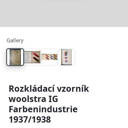
Gallery
Rozkládací vzorník
woolstra IG
Farbenindustrie
1937/1938