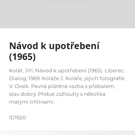
Návod k upotřebení
(1965)
Kolář, Jiří. Návod k upotřebení (1965). Liberec:
Dialog, 1969. Koláže J. Koláře, jejich fotografie
V. Ovsík. Pevná plátěná vazba s přebalem,
stav dobrý. Přebal zažloutlý s několika
malými trhlinami.
ID1920