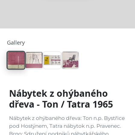
Gallery
Nábytek z ohýbaného
dřeva - Ton / Tatra 1965
Nábytek z ohýbaného dřeva: Ton n.p. Bystřice
pod Hostýnem, Tatra nábytok n.p. Pravenec.
Brno: Sdružení podniků nábytkářského