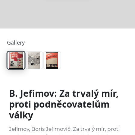
Gallery
B. Jefimov: Za trvalý mír,
proti podněcovatelům
války
Jefimov, Boris Jefimovič. Za trvalý mír, proti