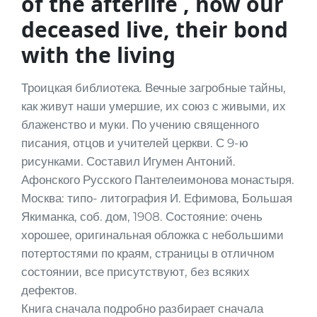
of the afterlife , how our
deceased live, their bond
with the living
Троицкая библиотека. Вечные загробные тайны,
как живут наши умершие, их союз с живыми, их
блаженство и муки. По учению священного
писания, отцов и учителей церкви. С 9-ю
рисунками. Составил Игумен Антоний.
Афонского Русского Пантелеимонова монастыря.
Москва: типо- литография И. Ефимова, Большая
Якиманка, соб. дом, 1908. Состояние: очень
хорошее, оригинальная обложка с небольшими
потертостями по краям, страницы в отличном
состоянии, все присутствуют, без всяких
дефектов.
Книга сначала подробно разбирает сначала