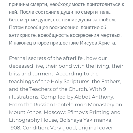
причины смерти, необходимость приготовиться к
ней. После состояние души по смерти тела,
бессмертие души, состояние души за гробом.
Потом всеобщее воскресение, понятие об
антихристе, всеобщность воскресения мертвых.
И наконец второе пришествие Иисуса Христа.
Eternal secrets of the afterlife , how our
deceased live, their bond with the living, their
bliss and torment. According to the
teachings of the Holy Scriptures, the Fathers,
and the Teachers of the Church. With 9
illustrations. Compiled by Abbot Anthony.
From the Russian Panteleimon Monastery on
Mount Athos. Moscow: Efimov's Printing and
Lithography House, Bolshaya Yakimanka,
1908. Condition: Very good, original cover